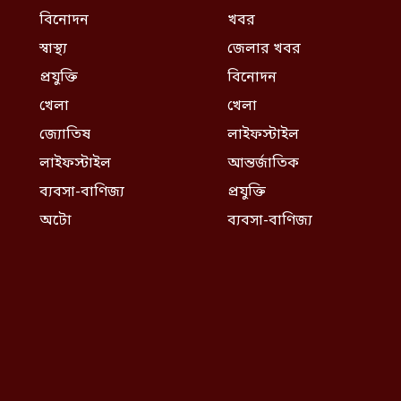
বিনোদন
খবর
স্বাস্থ্য
জেলার খবর
প্রযুক্তি
বিনোদন
খেলা
খেলা
জ্যোতিষ
লাইফস্টাইল
লাইফস্টাইল
আন্তর্জাতিক
ব্যবসা-বাণিজ্য
প্রযুক্তি
অটো
ব্যবসা-বাণিজ্য