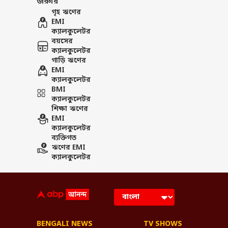
জরুরি
গৃহ ঋণের
EMI
ক্যালকুলেটর
বয়সের
ক্যালকুলেটর
গাড়ি ঋণের
EMI
ক্যালকুলেটর
BMI
ক্যালকুলেটর
শিক্ষা ঋণের
EMI
ক্যালকুলেটর
ব্যক্তিগত
ঋণের EMI
ক্যালকুলেটর
BENGALI NEWS
TV SHOWS