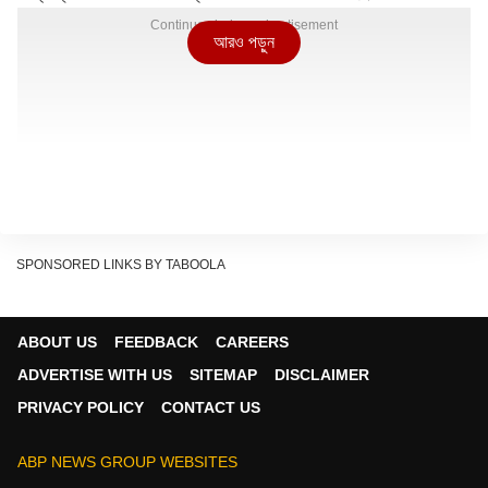
Continues below advertisement
আরও পড়ুন
SPONSORED LINKS BY TABOOLA
ABOUT US
FEEDBACK
CAREERS
ADVERTISE WITH US
SITEMAP
DISCLAIMER
PRIVACY POLICY
CONTACT US
ABP NEWS GROUP WEBSITES