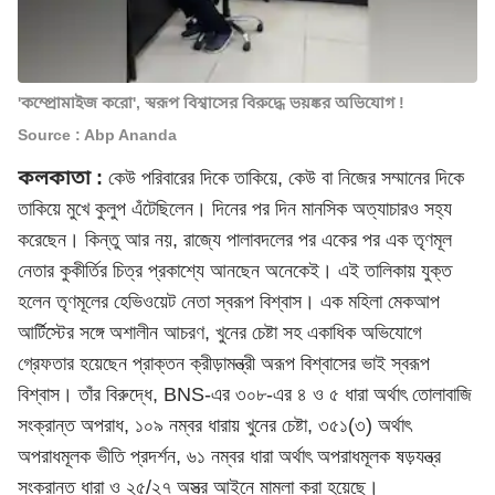
'কম্প্রোমাইজ করো', স্বরূপ বিশ্বাসের বিরুদ্ধে ভয়ঙ্কর অভিযোগ !
Source : Abp Ananda
কলকাতা :
কেউ পরিবারের দিকে তাকিয়ে, কেউ বা নিজের সম্মানের দিকে
তাকিয়ে মুখে কুলুপ এঁটেছিলেন। দিনের পর দিন মানসিক অত্যাচারও সহ্য
করেছেন। কিন্তু আর নয়, রাজ্যে পালাবদলের পর একের পর এক তৃণমূল
নেতার কুকীর্তির চিত্র প্রকাশ্যে আনছেন অনেকেই। এই তালিকায় যুক্ত
হলেন তৃণমূলের হেভিওয়েট নেতা স্বরূপ বিশ্বাস। এক মহিলা মেকআপ
আর্টিস্টের সঙ্গে অশালীন আচরণ, খুনের চেষ্টা সহ একাধিক অভিযোগে
গ্রেফতার হয়েছেন প্রাক্তন ক্রীড়ামন্ত্রী অরূপ বিশ্বাসের ভাই স্বরূপ
বিশ্বাস। তাঁর বিরুদ্ধে, BNS-এর ৩০৮-এর ৪ ও ৫ ধারা অর্থাৎ তোলাবাজি
সংক্রান্ত অপরাধ, ১০৯ নম্বর ধারায় খুনের চেষ্টা, ৩৫১(৩) অর্থাৎ
অপরাধমূলক ভীতি প্রদর্শন, ৬১ নম্বর ধারা অর্থাৎ অপরাধমূলক ষড়যন্ত্র
সংক্রান্ত ধারা ও ২৫/২৭ অস্ত্র আইনে মামলা করা হয়েছে।