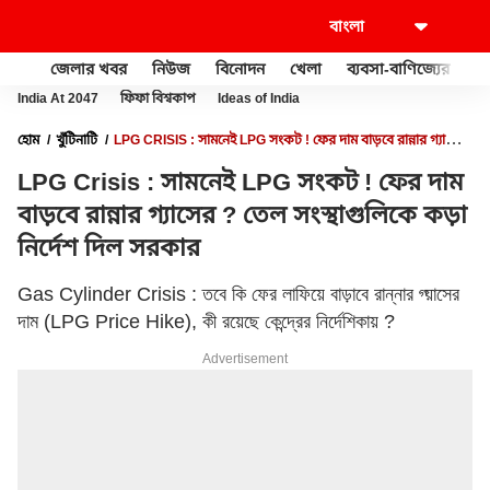
জেলার খবর
নিউজ
বিনোদন
খেলা
ব্যবসা-বাণিজ্যের
খু
India At 2047
ফিফা বিশ্বকাপ
Ideas of India
হোম
খুঁটিনাটি
LPG CRISIS : সামনেই LPG সংকট ! ফের দাম বাড়বে রান্নার গ্যাসের
? তেল সংস্থাগুলিকে কড়া নির্দেশ দিল সরকার
LPG Crisis : সামনেই LPG সংকট ! ফের দাম
বাড়বে রান্নার গ্যাসের ? তেল সংস্থাগুলিকে কড়া
নির্দেশ দিল সরকার
Gas Cylinder Crisis : তবে কি ফের লাফিয়ে বাড়াবে রান্নার গ্য়াসের
দাম (LPG Price Hike), কী রয়েছে কেন্দ্রের নির্দেশিকায় ?
Advertisement