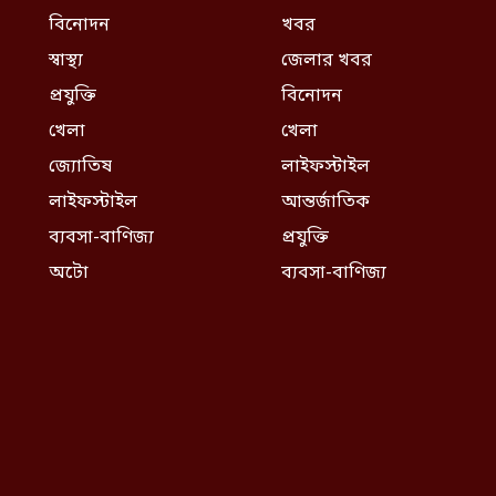
বিনোদন
খবর
স্বাস্থ্য
জেলার খবর
প্রযুক্তি
বিনোদন
খেলা
খেলা
জ্যোতিষ
লাইফস্টাইল
লাইফস্টাইল
আন্তর্জাতিক
ব্যবসা-বাণিজ্য
প্রযুক্তি
অটো
ব্যবসা-বাণিজ্য