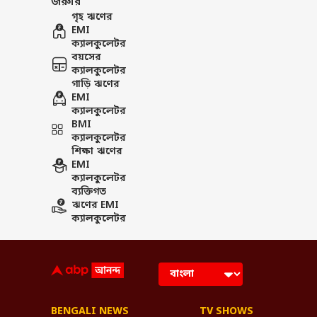
জরুরি
গৃহ ঋণের
EMI
ক্যালকুলেটর
বয়সের
ক্যালকুলেটর
গাড়ি ঋণের
EMI
ক্যালকুলেটর
BMI
ক্যালকুলেটর
শিক্ষা ঋণের
EMI
ক্যালকুলেটর
ব্যক্তিগত
ঋণের EMI
ক্যালকুলেটর
BENGALI NEWS
TV SHOWS