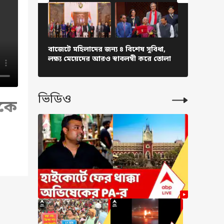
বাজেটে মহিলাদের জন্য ৪ বিশেষ সুবিধা,
দিতে হবে 
লক্ষ্য মেয়েদের আরও স্বাবলম্বী করে তোলা
১ কোটিরও বে
ভিডিও
েকে