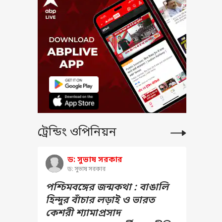
ট্রেন্ডিং ওপিনিয়ন
ড: সুভাষ সরকার
ড: সুভাষ সরকার
পশ্চিমবঙ্গের জন্মকথা : বাঙালি
হিন্দুর বাঁচার লড়াই ও ভারত
কেশরী শ্যামাপ্রসাদ