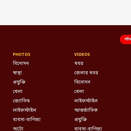
শর্ট
PHOTOS
VIDEOS
বিনোদন
খবর
স্বাস্থ্য
জেলার খবর
প্রযুক্তি
বিনোদন
খেলা
খেলা
জ্যোতিষ
লাইফস্টাইল
লাইফস্টাইল
আন্তর্জাতিক
ব্যবসা-বাণিজ্য
প্রযুক্তি
অটো
ব্যবসা-বাণিজ্য