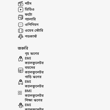
শর্টস
ভিডিও
ফটো
গ্যালারি
ওপিনিয়ন
ওয়েব স্টোরি
পডকাস্ট
জরুরি
গৃহ ঋণের
EMI
ক্যালকুলেটর
বয়সের
ক্যালকুলেটর
গাড়ি ঋণের
EMI
ক্যালকুলেটর
BMI
ক্যালকুলেটর
শিক্ষা ঋণের
EMI
ক্যালকুলেটর